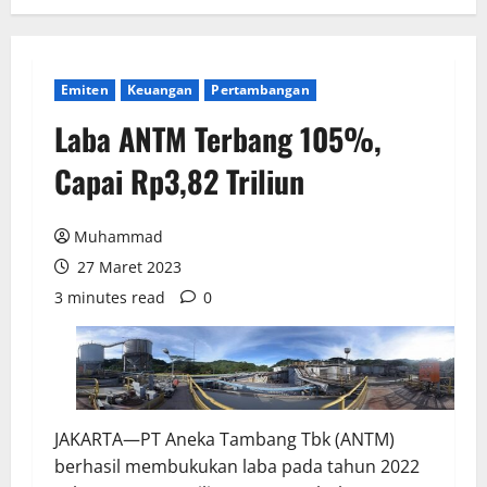
Emiten
Keuangan
Pertambangan
Laba ANTM Terbang 105%,
Capai Rp3,82 Triliun
Muhammad
27 Maret 2023
3 minutes read
0
JAKARTA—PT Aneka Tambang Tbk (ANTM)
berhasil membukukan laba pada tahun 2022