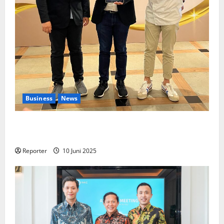
Business
News
Kolaborasi lintas Industri dalam bentuk
Pengembangan Program Berbasis Aplikasi
Reporter
10 Juni 2025