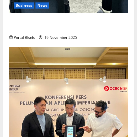
Business
News
Upah Berbasis Sektoral Dinilai Sebagai Jalan
Keadilan bagi Pekerja Indonesia
Portal Bisnis
19 November 2025