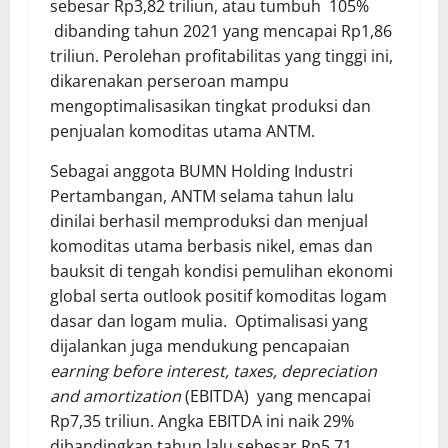
sebesar Rp3,82 triliun, atau tumbuh 105%
dibanding tahun 2021 yang mencapai Rp1,86
triliun. Perolehan profitabilitas yang tinggi ini,
dikarenakan perseroan mampu
mengoptimalisasikan tingkat produksi dan
penjualan komoditas utama ANTM.
Sebagai anggota BUMN Holding Industri
Pertambangan, ANTM selama tahun lalu
dinilai berhasil memproduksi dan menjual
komoditas utama berbasis nikel, emas dan
bauksit di tengah kondisi pemulihan ekonomi
global serta outlook positif komoditas logam
dasar dan logam mulia. Optimalisasi yang
dijalankan juga mendukung pencapaian
earning before interest, taxes, depreciation
and amortization
(EBITDA) yang mencapai
Rp7,35 triliun. Angka EBITDA ini naik 29%
dibandingkan tahun lalu sebesar Rp5,71