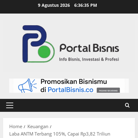
9 Agustus 2026
6:36:36 PM
Home
Keuangan
Laba ANTM Terbang 105%, Capai Rp3,82 Triliun