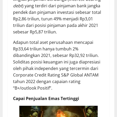
debt
) yang terdiri dari pinjaman bank jangka
pendek dan pinjaman investasi sebesar total
Rp2,86 triliun, turun 49% menjadi Rp3,01
triliun dari posisi pinjaman pada akhir 2021
sebesar Rp5,87 triliun.
Adapun total aset perusahaan mencapai
Rp33,64 triliun hanya tumbuh 2%
dibandingkan 2021, sebesar Rp32,92 triliun.
Soliditas posisi keuangan ini juga diapresiasi
oleh pihak independen yang tercermin dari
Corporate Credit Rating S&P Global ANTAM
tahun 2022 dengan capaian rating
“B+/outlook Positif”.
Capai Penjualan Emas Tertinggi