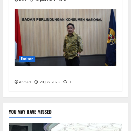
Emiten
BPKN Kawal Integrasi IndiHome ke Telkomsel
Ahmed
20 Juni 2023
0
YOU MAY HAVE MISSED