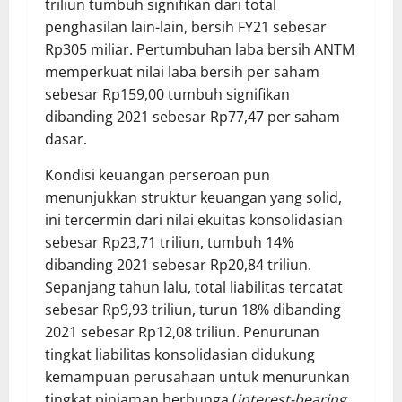
triliun tumbuh signifikan dari total
penghasilan lain-lain, bersih FY21 sebesar
Rp305 miliar. Pertumbuhan laba bersih ANTM
memperkuat nilai laba bersih per saham
sebesar Rp159,00 tumbuh signifikan
dibanding 2021 sebesar Rp77,47 per saham
dasar.
Kondisi keuangan perseroan pun
menunjukkan struktur keuangan yang solid,
ini tercermin dari nilai ekuitas konsolidasian
sebesar Rp23,71 triliun, tumbuh 14%
dibanding 2021 sebesar Rp20,84 triliun.
Sepanjang tahun lalu, total liabilitas tercatat
sebesar Rp9,93 triliun, turun 18% dibanding
2021 sebesar Rp12,08 triliun. Penurunan
tingkat liabilitas konsolidasian didukung
kemampuan perusahaan untuk menurunkan
tingkat pinjaman berbunga (
interest-bearing