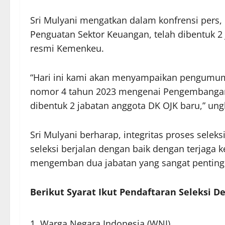
Sri Mulyani mengatkan dalam konfrensi pers
Penguatan Sektor Keuangan, telah dibentuk 2 j
resmi Kemenkeu.
“Hari ini kami akan menyampaikan pengumuma
nomor 4 tahun 2023 mengenai Pengembangan d
dibentuk 2 jabatan anggota DK OJK baru,” ungk
Sri Mulyani berharap, integritas proses selek
seleksi berjalan dengan baik dengan terjaga 
mengemban dua jabatan yang sangat penting 
Berikut Syarat Ikut Pendaftaran Seleksi 
Warga Negara Indonesia (WNI)