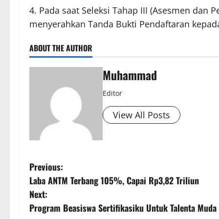
Pada saat Seleksi Tahap III (Asesmen dan P
menyerahkan Tanda Bukti Pendaftaran kepada S
ABOUT THE AUTHOR
Muhammad
Editor
View All Posts
Previous:
Laba ANTM Terbang 105%, Capai Rp3,82 Triliun
Next:
Program Beasiswa Sertifikasiku Untuk Talenta Muda