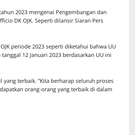
 4 tahun 2023 mengenai Pengembangan dan
icio DK OJK. Seperti dilansir Siaran Pers
JK periode 2023 seperti diketahui bahwa UU
anggal 12 Januari 2023 berdasarkan UU ini
l yang terbaik. “Kita berharap seluruh proses
ndapatkan orang-orang yang terbaik di dalam