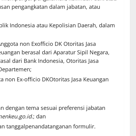
tusan pengangkatan dalam jabatan, atau
blik Indonesia atau Kepolisian Daerah, dalam
nggota non Exofficio DK Otoritas Jasa
euangan berasal dari Aparatur Sipil Negara,
asal dari Bank Indonesia, Otoritas Jasa
 Departemen;
ta non Ex-officio DKOtoritas Jasa Keuangan
an dengan tema sesuai preferensi jabatan
emenkeu.go.id
.; dan
gan tanggalpenandatanganan formulir.