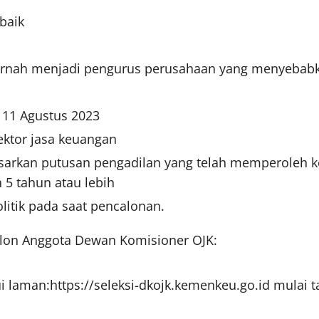
 baik
 pernah menjadi pengurus perusahaan yang menyebabka
l 11 Agustus 2023
ktor jasa keuangan
dasarkan putusan pengadilan yang telah memperoleh
5 tahun atau lebih
litik pada saat pencalonan.
Calon Anggota Dewan Komisioner OJK:
i laman:https://seleksi-dkojk.kemenkeu.go.id mulai 