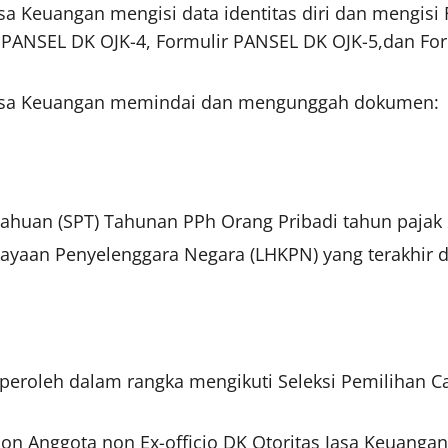
asa Keuangan mengisi data identitas diri dan mengis
r PANSEL DK OJK-4, Formulir PANSEL DK OJK-5,dan Fo
s Jasa Keuangan memindai dan mengunggah dokumen:
ahuan (SPT) Tahunan PPh Orang Pribadi tahun pajak 
kayaan Penyelenggara Negara (LHKPN) yang terakhi
iperoleh dalam rangka mengikuti Seleksi Pemilihan 
lon Anggota non Ex-officio DK Otoritas Jasa Keuan