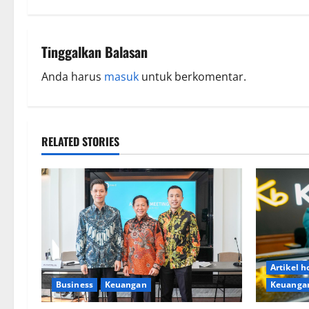
Tinggalkan Balasan
Anda harus
masuk
untuk berkomentar.
RELATED STORIES
Artikel 
Keuanga
Business
Keuangan