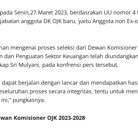
, pada Senin,27 Maret 2023, berdasrakan UU nomor
abatan anggota DK OJK baru, yaitu Anggota non Ex-off
n mengenai proses seleksi dari Dewan Komisioner O
an Penguatan Sektor Keuangan telah diundangkan t
ap Sri Mulyani, pada konfrensi pers tersebut.
si dapat berjalan dengan lancar dan mendapatkan hasi
keseluruhan proses secara integritas, tentu untuk me
ini,” pungkasnya.
Dewan Komisioner OJK 2023-2028