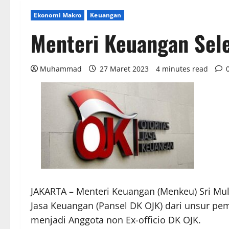
Ekonomi Makro
Keuangan
Menteri Keuangan Sel
Muhammad
27 Maret 2023
4 minutes read
JAKARTA – Menteri Keuangan (Menkeu) Sri Mul
Jasa Keuangan (Pansel DK OJK) dari unsur pe
menjadi Anggota non Ex-officio DK OJK.