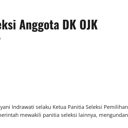
eksi Anggota DK OJK
0
yani Indrawati selaku Ketua Panitia Seleksi Pemilih
merintah mewakili panitia seleksi lainnya, mengunda