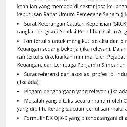
keahlian yang memadaidi sektor jasa keuangan
keputusan Rapat Umum Pemegang Saham (jik
Surat Keterangan Catatan Kepolisian (SKCK
rangka mengikuti Seleksi Pemilihan Calon An
Izin tertulis untuk mengikuti seleksi dari
Keuangan sedang bekerja (jika relevan). Dalam
izin tertulis dikeluarkan minimal oleh Pejaba
Keuangan, dan Lembaga Penjamin Simpanan di
Surat referensi dari asosiasi profesi di i
(jika ada);
Piagam penghargaan yang relevan (jika ada
Makalah yang ditulis secara mandiri oleh 
yang dipilih. Kerangkaacuan penulisan makal
Formulir DK OJK-6 yang ditandatangani di 