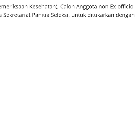
emeriksaan Kesehatan), Calon Anggota non Ex-officio
ekretariat Panitia Seleksi, untuk ditukarkan dengan