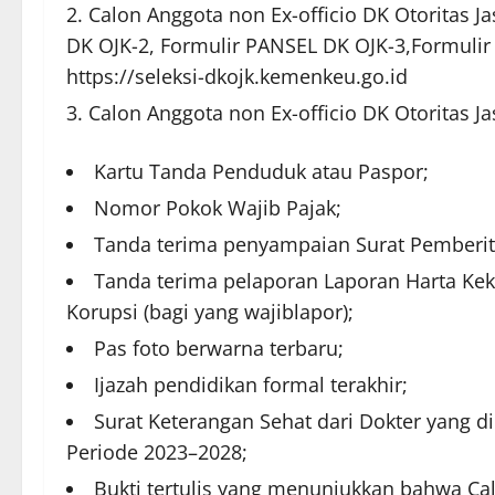
Calon Anggota non Ex-officio DK Otoritas J
DK OJK-2, Formulir PANSEL DK OJK-3,Formuli
https://seleksi-dkojk.kemenkeu.go.id
Calon Anggota non Ex-officio DK Otorita
Kartu Tanda Penduduk atau Paspor;
Nomor Pokok Wajib Pajak;
Tanda terima penyampaian Surat Pemberit
Tanda terima pelaporan Laporan Harta Ke
Korupsi (bagi yang wajiblapor);
Pas foto berwarna terbaru;
Ijazah pendidikan formal terakhir;
Surat Keterangan Sehat dari Dokter yang d
Periode 2023–2028;
Bukti tertulis yang menunjukkan bahwa Ca