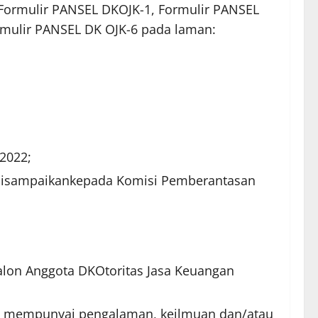
i Formulir PANSEL DKOJK-1, Formulir PANSEL
rmulir PANSEL DK OJK-6 pada laman:
2022;
r disampaikankepada Komisi Pemberantasan
Calon Anggota DKOtoritas Jasa Keuangan
gan mempunyai pengalaman, keilmuan dan/atau