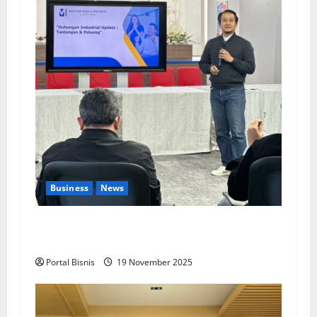
Business
News
Upah Berbasis Sektoral Dinilai Sebagai Jalan
Keadilan bagi Pekerja Indonesia
Portal Bisnis
19 November 2025