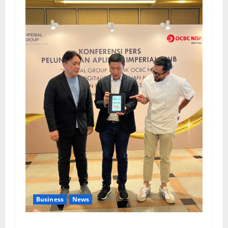
Business
News
Kolaborasi lintas Industri dalam bentuk