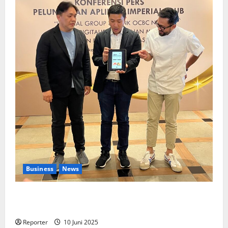
Business
News
Kolaborasi lintas Industri dalam bentuk
Pengembangan Program Berbasis Aplikasi
Reporter
10 Juni 2025