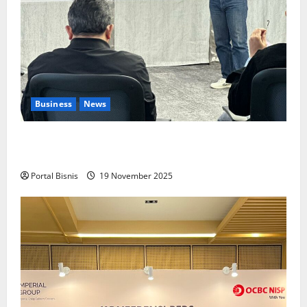
Business
News
Upah Berbasis Sektoral Dinilai Sebagai Jalan
Keadilan bagi Pekerja Indonesia
Portal Bisnis
19 November 2025