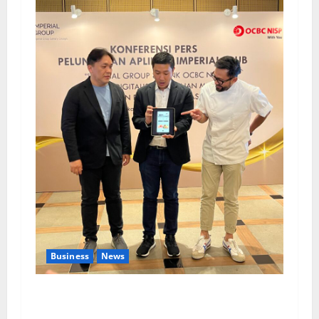
Business
News
Kolaborasi lintas Industri dalam bentuk
Pengembangan Program Berbasis Aplikasi