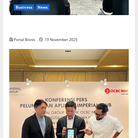
Business
News
Upah Berbasis Sektoral Dinilai Sebagai Jalan
Keadilan bagi Pekerja Indonesia
Portal Bisnis
19 November 2025