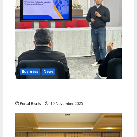
Business
News
Upah Berbasis Sektoral Dinilai Sebagai Jalan
Keadilan bagi Pekerja Indonesia
Portal Bisnis
19 November 2025