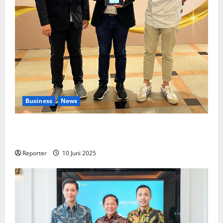
Business
News
Kolaborasi lintas Industri dalam bentuk
Pengembangan Program Berbasis Aplikasi
Reporter
10 Juni 2025