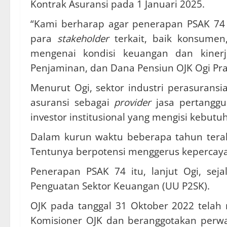
Kontrak Asuransi pada 1 Januari 2025.
“Kami berharap agar penerapan PSAK 74 
para
stakeholder
terkait, baik konsume
mengenai kondisi keuangan dan kinerja
Penjaminan, dan Dana Pensiun OJK Ogi Pra
Menurut Ogi, sektor industri perasuran
asuransi sebagai
provider
jasa pertanggu
investor institusional yang mengisi kebut
Dalam kurun waktu beberapa tahun terak
Tentunya berpotensi menggerus kepercayaa
Penerapan PSAK 74 itu, lanjut Ogi, s
Penguatan Sektor Keuangan (UU P2SK).
OJK pada tanggal 31 Oktober 2022 tel
Komisioner OJK dan beranggotakan perwa