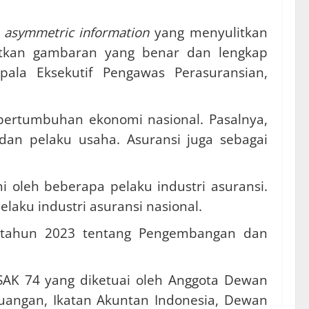
u
asymmetric information
yang menyulitkan
patkan gambaran yang benar dan lengkap
pala Eksekutif Pengawas Perasuransian,
pertumbuhan ekonomi nasional. Pasalnya,
dan pelaku usaha. Asuransi juga sebagai
oleh beberapa pelaku industri asuransi.
aku industri asuransi nasional.
4 tahun 2023 tentang Pengembangan dan
SAK 74 yang diketuai oleh Anggota Dewan
uangan, Ikatan Akuntan Indonesia, Dewan