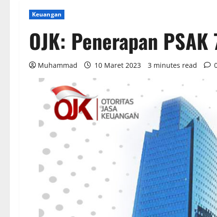
Keuangan
OJK: Penerapan PSAK 
Muhammad
10 Maret 2023
3 minutes read