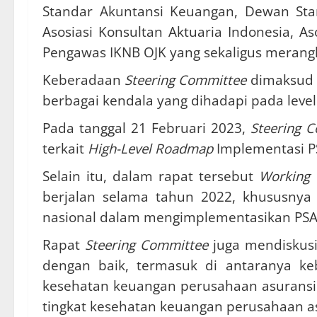
Standar Akuntansi Keuangan, Dewan Stand
Asosiasi Konsultan Aktuaria Indonesia, A
Pengawas IKNB OJK yang sekaligus merang
Keberadaan
Steering Committee
dimaksud 
berbagai kendala yang dihadapi pada level 
Pada tanggal 21 Februari 2023,
Steering 
terkait
High-Level Roadmap
Implementasi 
Selain itu, dalam rapat tersebut
Working
berjalan selama tahun 2022, khususny
nasional dalam mengimplementasikan PSA
Rapat
Steering Committee
juga mendiskus
dengan baik, termasuk di antaranya keb
kesehatan keuangan perusahaan asuransi 
tingkat kesehatan keuangan perusahaan as