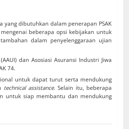
ma yang dibutuhkan dalam penerapan PSAK
an mengenai beberapa opsi kebijakan untuk
al tambahan dalam penyelenggaraan ujian
(AAUI) dan Asosiasi Asuransi Industri Jiwa
AK 74.
sional untuk dapat turut serta mendukung
an
technical assistance
. Selain itu, beberapa
pkan untuk siap membantu dan mendukung