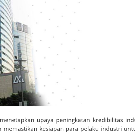
enetapkan upaya peningkatan kredibilitas indus
gan memastikan kesiapan para pelaku industri u