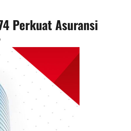
74 Perkuat Asuransi
0