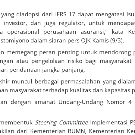
yang diadopsi dari IFRS 17 dapat mengatasi is
n, investor, dan juga regulator, untuk menda
 operasional perusahaan asuransi,” kata Ke
stomiyono dalam siaran pers OJK Kamis (9/3).
sian memegang peran penting untuk mendorong 
ngan atau pengelolaan risiko bagi masyarakat 
uhan pendanaan jangka panjang.
hir muncul berbagai permasalahan yang dialami 
n masyarakat terhadap kualitas dan kapasitas pel
ejalan dengan amanat Undang-Undang Nomor 
ah membentuk
Steering Committee
Implementasi P
kilan dari Kementerian BUMN, Kementerian Ke