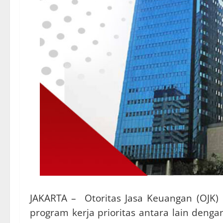
J
AKARTA – Otoritas Jasa Keuangan (OJK) m
program kerja prioritas antara lain den