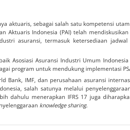
 aktuaris, sebagai salah satu kompetensi uta
tuan Aktuaris Indonesia (PAI) telah mendiskusik
ndustri asuransi, termasuk ketersediaan jadw
 baik Asosiasi Asuransi Industri Umum Indonesia 
rbagai program untuk mendukung implementasi PS
ld Bank, IMF, dan perusahaan asuransi interna
onesia, salah satunya melalui penyelenggara
lebih dahulu menerapkan IFRS 17 juga dihara
penyelenggaraan
knowledge sharing
.