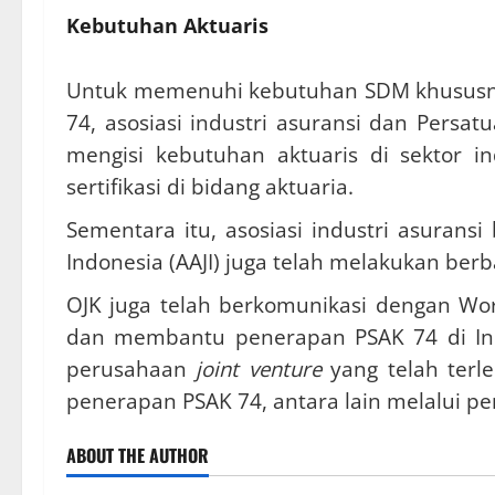
Kebutuhan Aktuaris
Untuk memenuhi kebutuhan SDM khususnya
74, asosiasi industri asuransi dan Persa
mengisi kebutuhan aktuaris di sektor i
sertifikasi di bidang aktuaria.
Sementara itu, asosiasi industri asuransi
Indonesia (AAJI) juga telah melakukan be
OJK juga telah berkomunikasi dengan Wor
dan membantu penerapan PSAK 74 di Ind
perusahaan
joint venture
yang telah ter
penerapan PSAK 74, antara lain melalui 
ABOUT THE AUTHOR