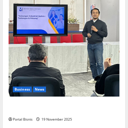
Business
News
Upah Berbasis Sektoral Dinilai Sebagai Jalan
Keadilan bagi Pekerja Indonesia
Portal Bisnis
19 November 2025