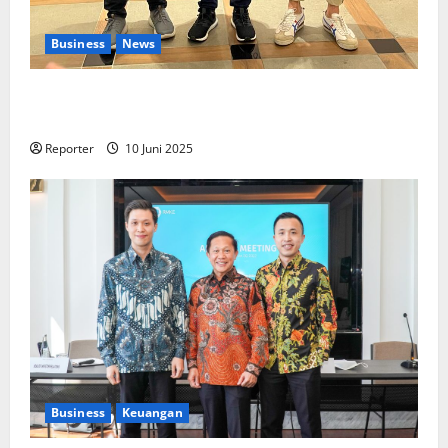
Business
News
Kolaborasi lintas Industri dalam bentuk
Pengembangan Program Berbasis Aplikasi
Reporter
10 Juni 2025
Business
Keuangan