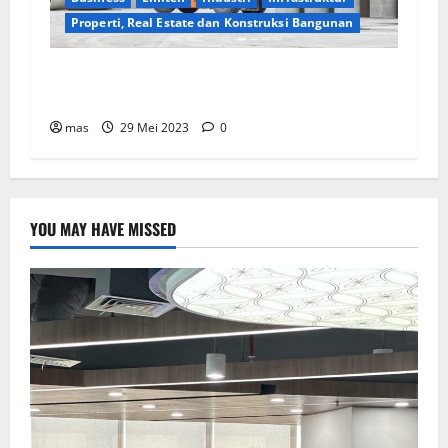
Properti, Real Estate dan Konstruksi Bangunan
WIKA Beton Raih Kontrak Baru Senilai Rp2,55
triliun
mas
29 Mei 2023
0
YOU MAY HAVE MISSED