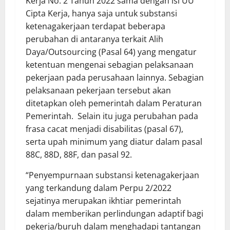
Kerja No. 2 Tahun 2022 sama dengan isi UU
Cipta Kerja, hanya saja untuk substansi
ketenagakerjaan terdapat beberapa
perubahan di antaranya terkait Alih
Daya/Outsourcing (Pasal 64) yang mengatur
ketentuan mengenai sebagian pelaksanaan
pekerjaan pada perusahaan lainnya. Sebagian
pelaksanaan pekerjaan tersebut akan
ditetapkan oleh pemerintah dalam Peraturan
Pemerintah. Selain itu juga perubahan pada
frasa cacat menjadi disabilitas (pasal 67),
serta upah minimum yang diatur dalam pasal
88C, 88D, 88F, dan pasal 92.
“Penyempurnaan substansi ketenagakerjaan
yang terkandung dalam Perpu 2/2022
sejatinya merupakan ikhtiar pemerintah
dalam memberikan perlindungan adaptif bagi
pekerja/buruh dalam menghadapi tantangan