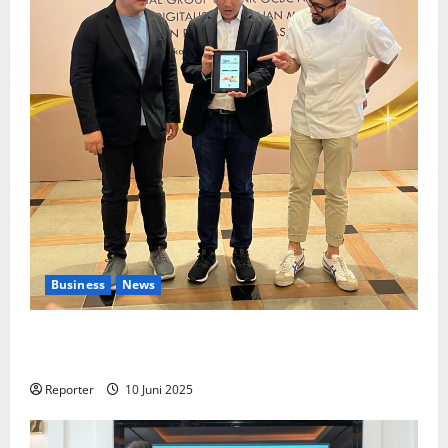
Business
News
Kolaborasi lintas Industri dalam bentuk
Pengembangan Program Berbasis Aplikasi
Reporter
10 Juni 2025