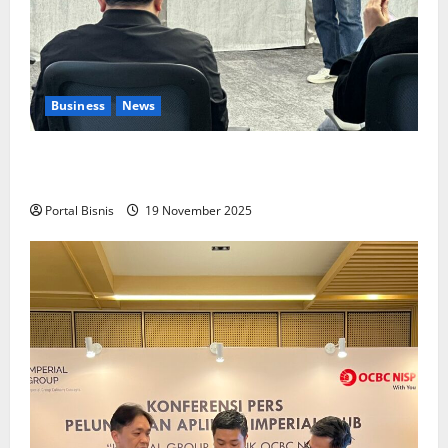
Business
News
Upah Berbasis Sektoral Dinilai Sebagai Jalan
Keadilan bagi Pekerja Indonesia
Portal Bisnis
19 November 2025