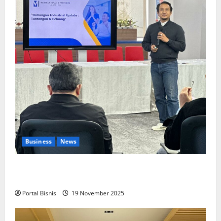
Business
News
Upah Berbasis Sektoral Dinilai Sebagai Jalan
Keadilan bagi Pekerja Indonesia
Portal Bisnis
19 November 2025