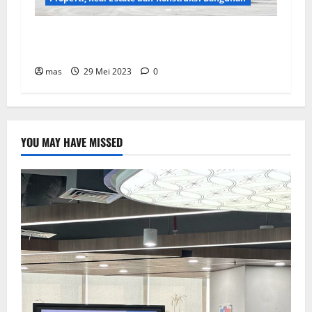
WIKA Beton Raih Kontrak Baru Senilai Rp2,55
triliun
mas
29 Mei 2023
0
YOU MAY HAVE MISSED