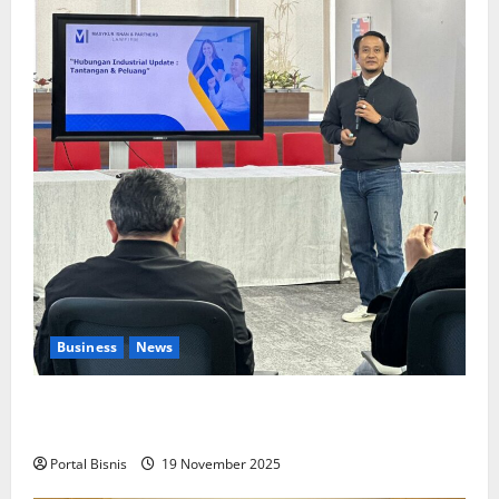
Business
News
Upah Berbasis Sektoral Dinilai Sebagai Jalan
Keadilan bagi Pekerja Indonesia
Portal Bisnis
19 November 2025