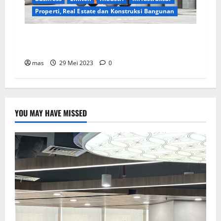
Properti, Real Estate dan Konstruksi Bangunan
WIKA Beton Raih Kontrak Baru Senilai Rp2,55
triliun
mas
29 Mei 2023
0
YOU MAY HAVE MISSED