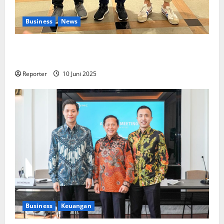
Business
News
Kolaborasi lintas Industri dalam bentuk
Pengembangan Program Berbasis Aplikasi
Reporter
10 Juni 2025
Business
Keuangan