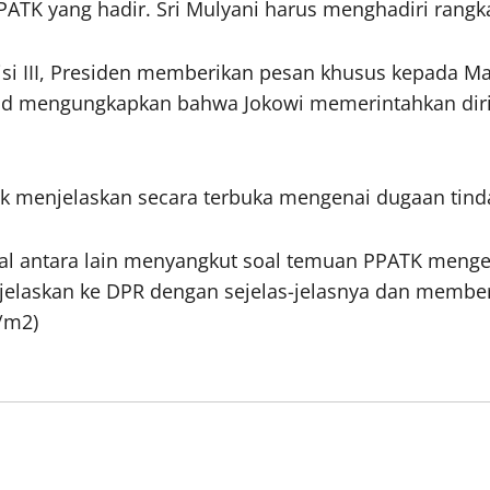
ATK yang hadir. Sri Mulyani harus menghadiri rangka
si III, Presiden memberikan pesan khusus kepada Mah
ahfud mengungkapkan bahwa Jokowi memerintahkan dir
uk menjelaskan secara terbuka mengenai dugaan tind
al antara lain menyangkut soal temuan PPATK menge
jelaskan ke DPR dengan sejelas-jelasnya dan member
l/m2)