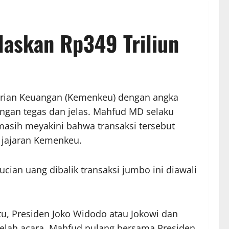
laskan Rp349 Triliun
erian Keuangan (Kemenkeu) dengan angka
dengan tegas dan jelas. Mahfud MD selaku
masih meyakini bahwa transaksi tersebut
 jajaran Kemenkeu.
n uang dibalik transaksi jumbo ini diawali
tu, Presiden Joko Widodo atau Jokowi dan
telah acara, Mahfud pulang bersama Presiden