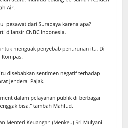
h Air.
atu pesawat dari Surabaya karena apa?
ti dilansir CNBC Indonesia.
ntuk menguak penyebab penurunan itu. Di
g Kompas.
tu disebabkan sentimen negatif terhadap
rat Jenderal Pajak.
ayment dalam pelayanan publik di berbagai
u enggak bisa,” tambah Mahfud.
 dan Menteri Keuangan (Menkeu) Sri Mulyani