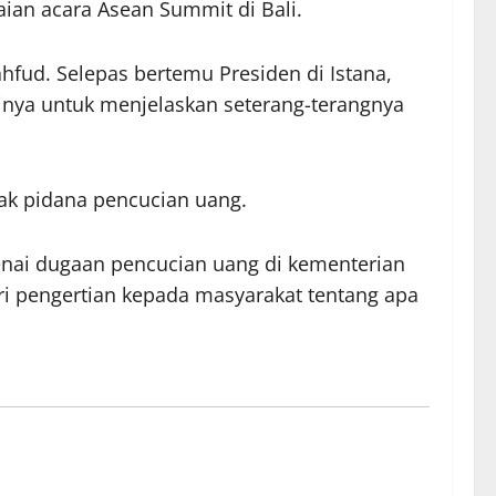
ian acara Asean Summit di Bali.
fud. Selepas bertemu Presiden di Istana,
inya untuk menjelaskan seterang-terangnya
ak pidana pencucian uang.
nai dugaan pencucian uang di kementerian
i pengertian kepada masyarakat tentang apa