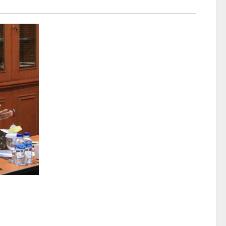
lurkan 2,7