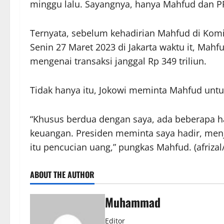
minggu lalu. Sayangnya, hanya Mahfud dan PP
Ternyata, sebelum kehadirian Mahfud di Komi
Senin 27 Maret 2023 di Jakarta waktu it, M
mengenai transaksi janggal Rp 349 triliun.
Tidak hanya itu, Jokowi meminta Mahfud unt
“Khusus berdua dengan saya, ada beberapa h
keuangan. Presiden meminta saya hadir, men
itu pencucian uang,” pungkas Mahfud. (afriza
ABOUT THE AUTHOR
Muhammad
Editor