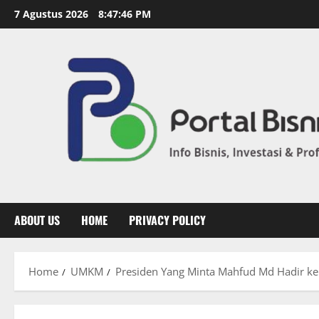
7 Agustus 2026
8:47:47 PM
ABOUT US
HOME
PRIVACY POLICY
Home
UMKM
Presiden Yang Minta Mahfud Md Hadir ke 