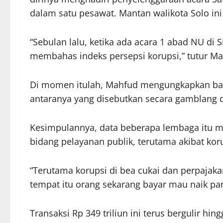
dalam satu pesawat. Mantan walikota Solo in
“Sebulan lalu, ketika ada acara 1 abad NU di
membahas indeks persepsi korupsi,” tutur Mahf
Di momen itulah, Mahfud mengungkapkan ba
antaranya yang disebutkan secara gamblang d
Kesimpulannya, data beberapa lembaga itu m
bidang pelayanan publik, terutama akibat korup
“Terutama korupsi di bea cukai dan perpajakan
tempat itu orang sekarang bayar mau naik pan
Transaksi Rp 349 triliun ini terus bergulir 