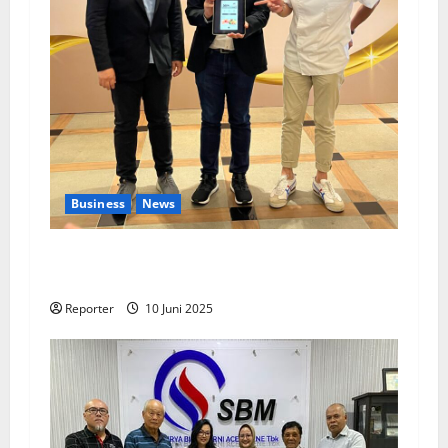
Business
News
Kolaborasi lintas Industri dalam bentuk
Pengembangan Program Berbasis Aplikasi
Reporter
10 Juni 2025