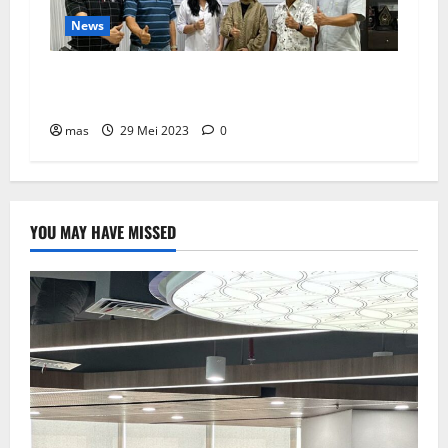
News
SBMA Raih Dividen Tunai Sebesar Rp1,39
Miliar
mas
29 Mei 2023
0
YOU MAY HAVE MISSED