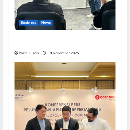
Business
News
Upah Berbasis Sektoral Dinilai Sebagai Jalan
Keadilan bagi Pekerja Indonesia
Portal Bisnis
19 November 2025