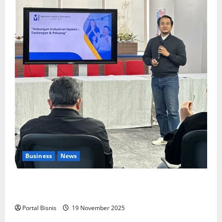
Business
News
Upah Berbasis Sektoral Dinilai Sebagai Jalan
Keadilan bagi Pekerja Indonesia
Portal Bisnis
19 November 2025