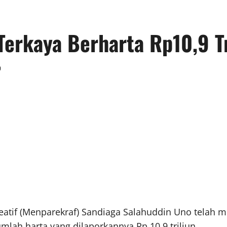
Terkaya Berharta Rp10,9 Tr
0
eatif (Menparekraf) Sandiaga Salahuddin Uno telah 
lah harta yang dilaporkannya Rp 10,9 triliun.