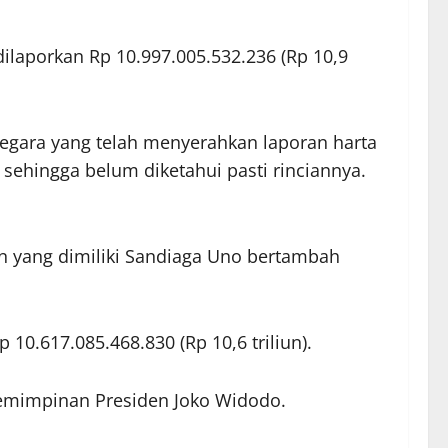
dilaporkan Rp 10.997.005.532.236 (Rp 10,9
egara yang telah menyerahkan laporan harta
sehingga belum diketahui pasti rinciannya.
aan yang dimiliki Sandiaga Uno bertambah
10.617.085.468.830 (Rp 10,6 triliun).
pemimpinan Presiden Joko Widodo.