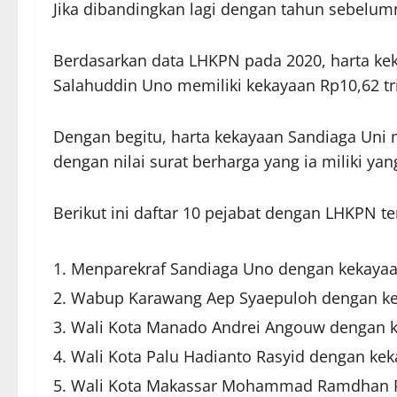
Jika dibandingkan lagi dengan tahun sebelumn
Berdasarkan data LHKPN pada 2020, harta keka
Salahuddin Uno memiliki kekayaan Rp10,62 tri
Dengan begitu, harta kekayaan Sandiaga Uni 
dengan nilai surat berharga yang ia miliki yan
Berikut ini daftar 10 pejabat dengan LHKPN te
Menparekraf Sandiaga Uno dengan kekayaan R
Wabup Karawang Aep Syaepuloh dengan kekay
Wali Kota Manado Andrei Angouw dengan kek
Wali Kota Palu Hadianto Rasyid dengan kekay
Wali Kota Makassar Mohammad Ramdhan Pom