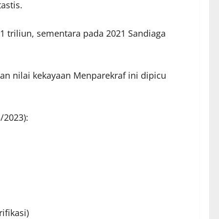
astis.
1 triliun, sementara pada 2021 Sandiaga
n nilai kekayaan Menparekraf ini dipicu
/2023):
fikasi)