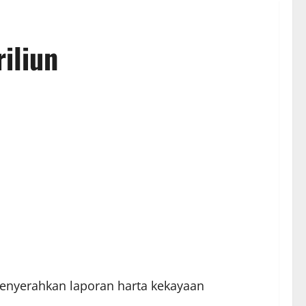
iliun
menyerahkan laporan harta kekayaan