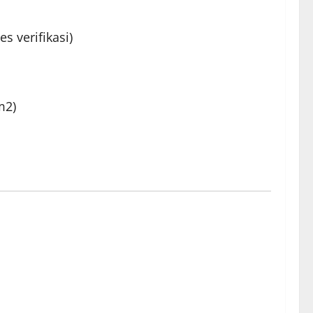
 verifikasi)
m2)