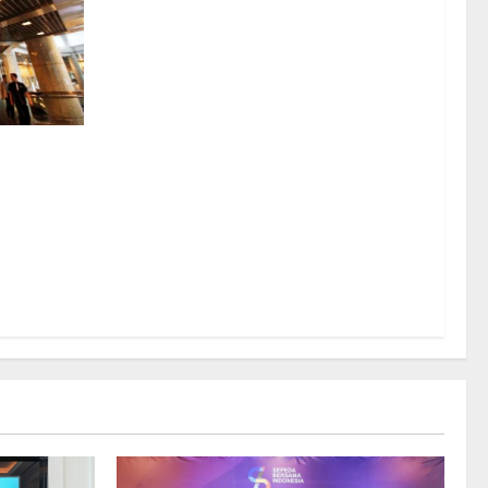
 ARB Tahap