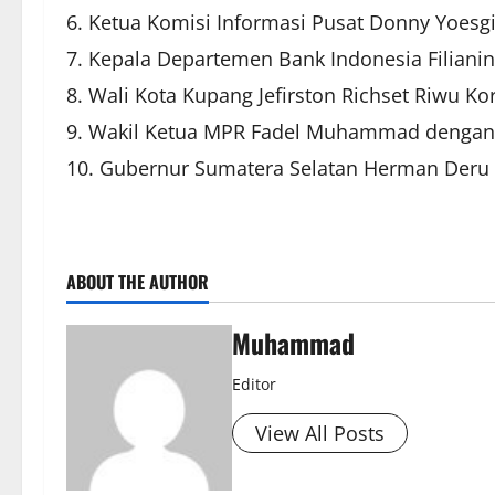
Ketua Komisi Informasi Pusat Donny Yoesgi
Kepala Departemen Bank Indonesia Filianing
Wali Kota Kupang Jefirston Richset Riwu Ko
Wakil Ketua MPR Fadel Muhammad dengan kek
Gubernur Sumatera Selatan Herman Deru de
ABOUT THE AUTHOR
Muhammad
Editor
View All Posts