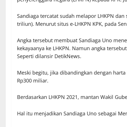
Sandiaga tercatat sudah melapor LHKPN dan sa
triliun). Menurut situs e-LHKPN KPK, pada Sen
Angka tersebut membuat Sandiaga Uno menemp
kekayaanya ke LHKPN. Namun angka tersebut hi
Seperti dilansir DetikNews.
Meski begitu, jika dibandingkan dengan harta
Rp300 miliar.
Berdasarkan LHKPN 2021, mantan Wakil Gubernur
Hal itu menjadikan Sandiaga Uno sebagai Men