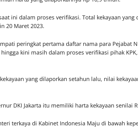
at ini dalam proses verifikasi. Total kekayaan yang 
in 20 Maret 2023.
ati peringkat pertama daftar nama para Pejabat N
ngga kini masih dalam proses verifikasi pihak KPK, 
 kekayaan yang dilaporkan setahun lalu, nilai kekay
 DKI Jakarta itu memiliki harta kekayaan senilai Rp 
teri terkaya di Kabinet Indonesia Maju di bawah ke