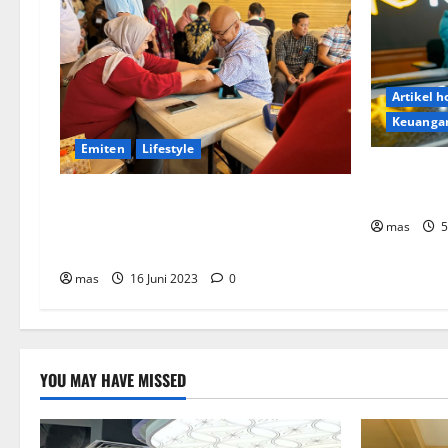
Artikel 
Keuanga
Emiten
Lifestyle
Kookmin B
Bank KB B
Peringati Hari Donor Dunia, BRMS
Adakah Donor Darah dan Pemeriksaan
mas
5
Kesehatan bagi Karyawan
mas
16 Juni 2023
0
YOU MAY HAVE MISSED