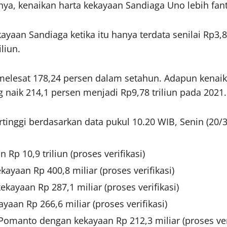
ya, kenaikan harta kekayaan Sandiaga Uno lebih fant
yaan Sandiaga ketika itu hanya terdata senilai Rp3,8
liun.
melesat 178,24 persen dalam setahun. Adapun kenaika
g naik 214,1 persen menjadi Rp9,78 triliun pada 2021.
rtinggi berdasarkan data pukul 10.20 WIB, Senin (20/3
p 10,9 triliun (proses verifikasi)
aan Rp 400,8 miliar (proses verifikasi)
ayaan Rp 287,1 miliar (proses verifikasi)
aan Rp 266,6 miliar (proses verifikasi)
anto dengan kekayaan Rp 212,3 miliar (proses veri