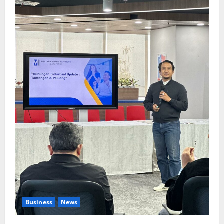
Business
News