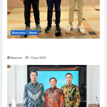
Business
News
Kolaborasi lintas Industri dalam bentuk
Pengembangan Program Berbasis Aplikasi
Reporter
10 Juni 2025