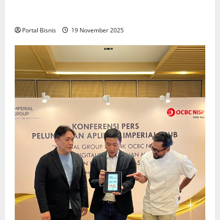
Upah Berbasis Sektoral Dinilai Sebagai Jalan
Keadilan bagi Pekerja Indonesia
Portal Bisnis
19 November 2025