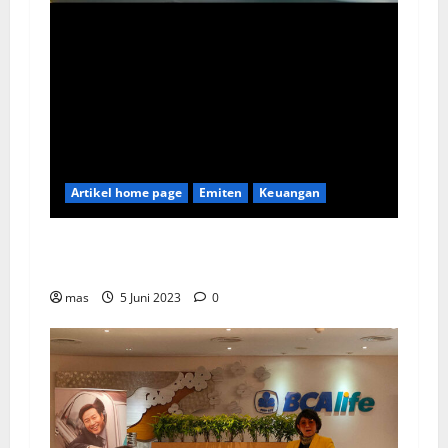
Artikel home page
Emiten
Keuangan
Kookmin Bank Suntik Modal Baru ke Bank KB
Bukopin Sekitar Rp8 Triliun
mas
5 Juni 2023
0