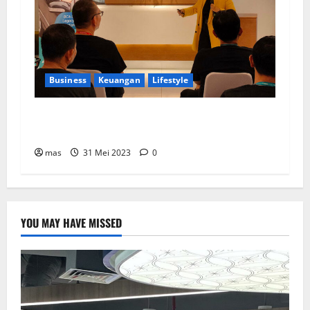
Business
Keuangan
Lifestyle
BCA Life Berhasil Raih Pendapatan Premi
Sebesar Rp1,4 Triliun
mas
31 Mei 2023
0
YOU MAY HAVE MISSED