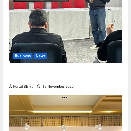
Business
News
Upah Berbasis Sektoral Dinilai Sebagai Jalan
Keadilan bagi Pekerja Indonesia
Portal Bisnis
19 November 2025