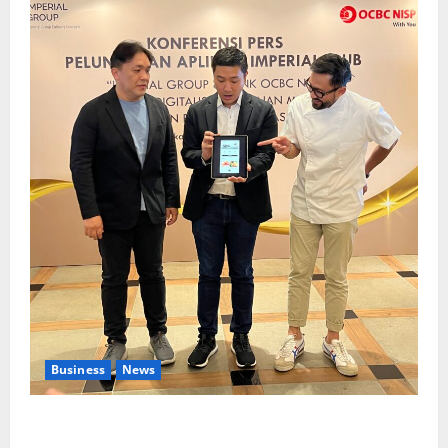
Business
News
Kolaborasi lintas Industri dalam bentuk
Pengembangan Program Berbasis Aplikasi