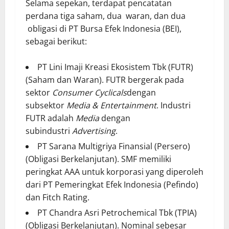
Selama sepekan, terdapat pencatatan
perdana tiga saham, dua waran, dan dua
obligasi di PT Bursa Efek Indonesia (BEI),
sebagai berikut:
PT Lini Imaji Kreasi Ekosistem Tbk (FUTR)
(Saham dan Waran). FUTR bergerak pada
sektor
Consumer Cyclicals
dengan
subsektor
Media & Entertainment
. Industri
FUTR adalah
Media
dengan
subindustri
Advertising
.
PT Sarana Multigriya Finansial (Persero)
(Obligasi Berkelanjutan). SMF memiliki
peringkat AAA untuk korporasi yang diperoleh
dari PT Pemeringkat Efek Indonesia (Pefindo)
dan Fitch Rating.
PT Chandra Asri Petrochemical Tbk (TPIA)
(Obligasi Berkelanjutan). Nominal sebesar