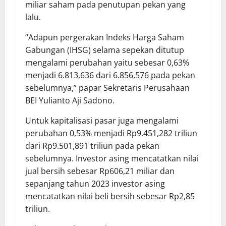
miliar saham pada penutupan pekan yang
lalu.
“Adapun pergerakan Indeks Harga Saham
Gabungan (IHSG) selama sepekan ditutup
mengalami perubahan yaitu sebesar 0,63%
menjadi 6.813,636 dari 6.856,576 pada pekan
sebelumnya,” papar Sekretaris Perusahaan
BEI Yulianto Aji Sadono.
Untuk kapitalisasi pasar juga mengalami
perubahan 0,53% menjadi Rp9.451,282 triliun
dari Rp9.501,891 triliun pada pekan
sebelumnya. Investor asing mencatatkan nilai
jual bersih sebesar Rp606,21 miliar dan
sepanjang tahun 2023 investor asing
mencatatkan nilai beli bersih sebesar Rp2,85
triliun.