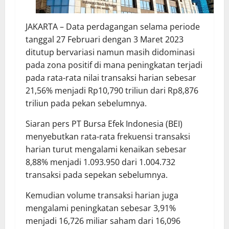
JAKARTA – Data perdagangan selama periode
tanggal 27 Februari dengan 3 Maret 2023
ditutup bervariasi namun masih didominasi
pada zona positif di mana peningkatan terjadi
pada rata-rata nilai transaksi harian sebesar
21,56% menjadi Rp10,790 triliun dari Rp8,876
triliun pada pekan sebelumnya.
Siaran pers PT Bursa Efek Indonesia (BEI)
menyebutkan rata-rata frekuensi transaksi
harian turut mengalami kenaikan sebesar
8,88% menjadi 1.093.950 dari 1.004.732
transaksi pada sepekan sebelumnya.
Kemudian volume transaksi harian juga
mengalami peningkatan sebesar 3,91%
menjadi 16,726 miliar saham dari 16,096