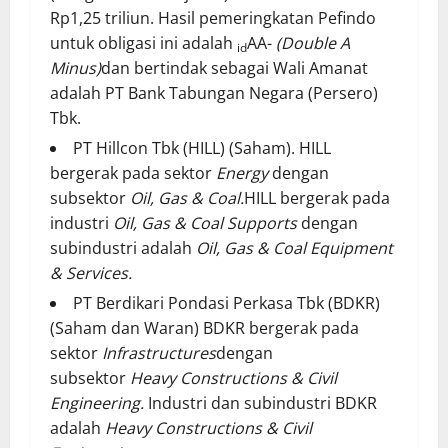
Rp1,25 triliun. Hasil pemeringkatan Pefindo
untuk obligasi ini adalah
AA-
(Double A
id
Minus)
dan bertindak sebagai Wali Amanat
adalah PT Bank Tabungan Negara (Persero)
Tbk.
PT Hillcon Tbk (HILL) (Saham). HILL
bergerak pada sektor
Energy
dengan
subsektor
Oil, Gas & Coal.
HILL bergerak pada
industri
Oil, Gas & Coal Supports
dengan
subindustri adalah
Oil, Gas & Coal Equipment
& Services.
PT Berdikari Pondasi Perkasa Tbk (BDKR)
(Saham dan Waran) BDKR bergerak pada
sektor
Infrastructures
dengan
subsektor
Heavy Constructions & Civil
Engineering.
Industri dan subindustri BDKR
adalah
Heavy Constructions & Civil