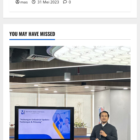
mas
31 Mei 2023
0
YOU MAY HAVE MISSED