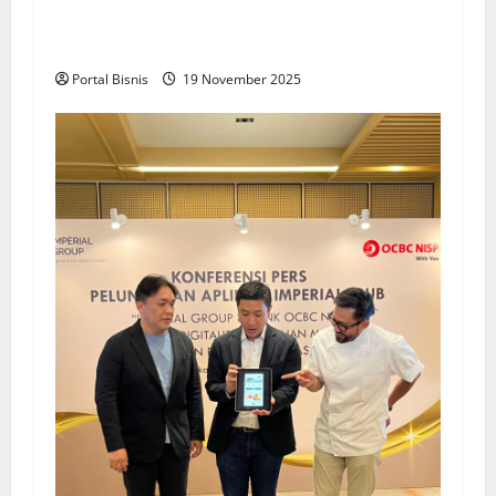
Upah Berbasis Sektoral Dinilai Sebagai Jalan
Keadilan bagi Pekerja Indonesia
Portal Bisnis
19 November 2025