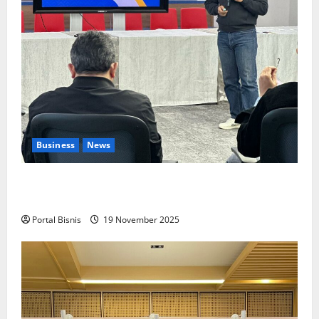
Business
News
Upah Berbasis Sektoral Dinilai Sebagai Jalan
Keadilan bagi Pekerja Indonesia
Portal Bisnis
19 November 2025