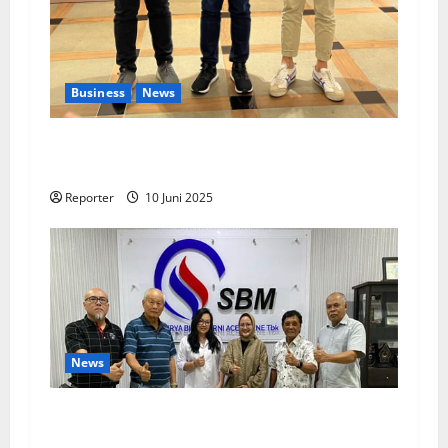
Business
News
Kolaborasi lintas Industri dalam bentuk
Pengembangan Program Berbasis Aplikasi
Reporter
10 Juni 2025
News
SBMA Raih Dividen Tunai Sebesar Rp1,39
Miliar