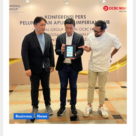
Business
News
Kolaborasi lintas Industri dalam bentuk