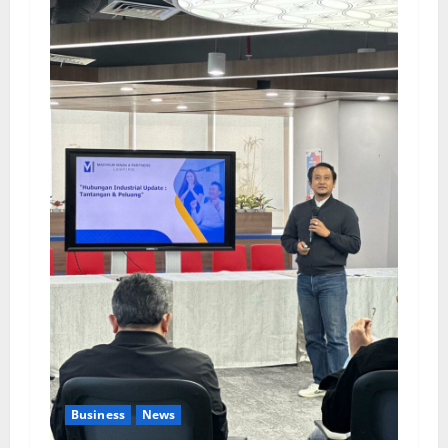
Business
News