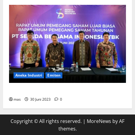
Aneka Industri
Emiten
BIKE Targetkan Penjualan Rp500 Miliar pada 2023
mas
30 Juni 2023
0
Copyright © All rights reserved.
|
MoreNews
by AF
themes.