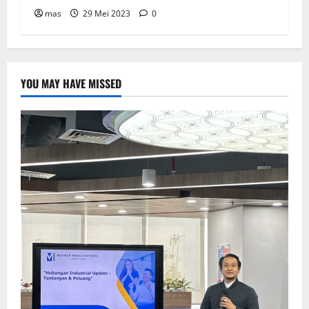
mas
29 Mei 2023
0
YOU MAY HAVE MISSED