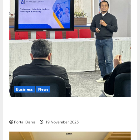
Business
News
Upah Berbasis Sektoral Dinilai Sebagai Jalan
Keadilan bagi Pekerja Indonesia
Portal Bisnis
19 November 2025