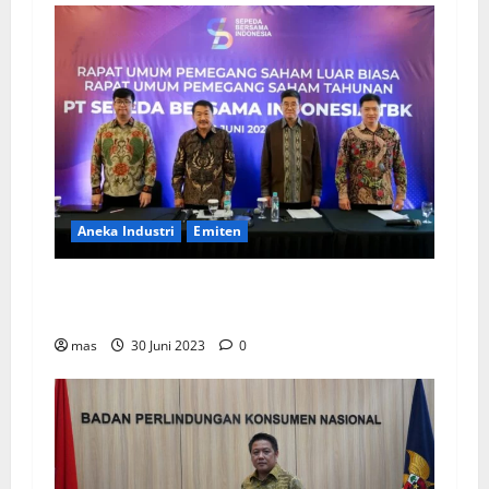
Aneka Industri
Emiten
BIKE Targetkan Penjualan Rp500 Miliar pada
2023
mas
30 Juni 2023
0