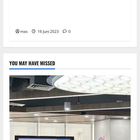
Peringati Hari Donor Dunia, BRMS Adakah
Donor Darah dan Pemeriksaan Kesehatan bagi
Karyawan
mas
16 Juni 2023
0
YOU MAY HAVE MISSED