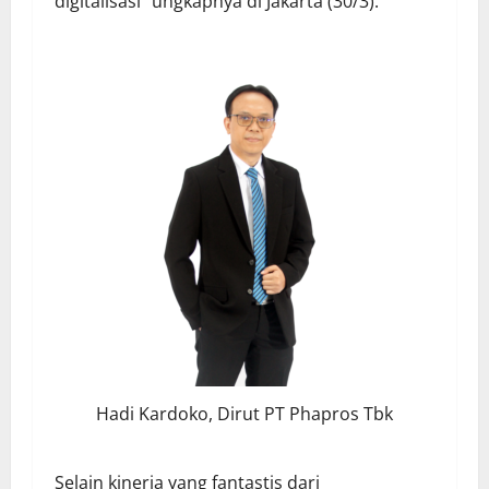
digitalisasi” ungkapnya di Jakarta (30/3).
Hadi Kardoko, Dirut PT Phapros Tbk
Selain kinerja yang fantastis dari