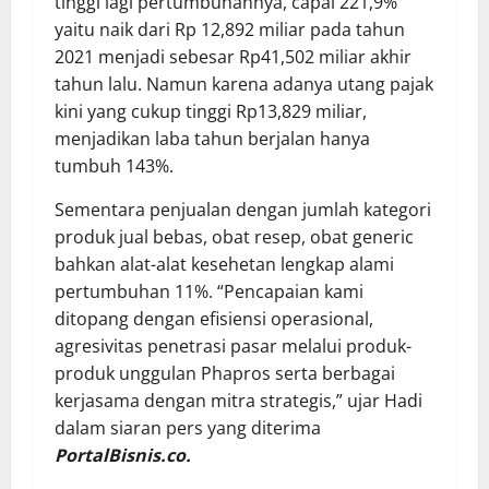
tinggi lagi pertumbuhannya, capai 221,9%
yaitu naik dari Rp 12,892 miliar pada tahun
2021 menjadi sebesar Rp41,502 miliar akhir
tahun lalu. Namun karena adanya utang pajak
kini yang cukup tinggi Rp13,829 miliar,
menjadikan laba tahun berjalan hanya
tumbuh 143%.
Sementara penjualan dengan jumlah kategori
produk jual bebas, obat resep, obat generic
bahkan alat-alat kesehetan lengkap alami
pertumbuhan 11%. “Pencapaian kami
ditopang dengan efisiensi operasional,
agresivitas penetrasi pasar melalui produk-
produk unggulan Phapros serta berbagai
kerjasama dengan mitra strategis,” ujar Hadi
dalam siaran pers yang diterima
PortalBisnis.co.