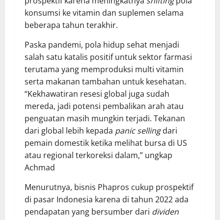
prospektif karena meningkatnya
shifting
pola
konsumsi ke vitamin dan suplemen selama
beberapa tahun terakhir.
Paska pandemi, pola hidup sehat menjadi
salah satu katalis positif untuk sektor farmasi
terutama yang memproduksi multi vitamin
serta makanan tambahan untuk kesehatan.
“Kekhawatiran resesi global juga sudah
mereda, jadi potensi pembalikan arah atau
penguatan masih mungkin terjadi. Tekanan
dari global lebih kepada
panic selling
dari
pemain domestik ketika melihat bursa di US
atau regional terkoreksi dalam,” ungkap
Achmad
Menurutnya, bisnis Phapros cukup prospektif
di pasar Indonesia karena di tahun 2022 ada
pendapatan yang bersumber dari
dividen