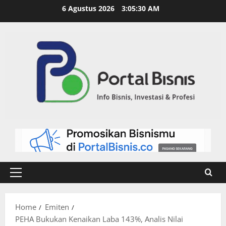
6 Agustus 2026
3:05:31 AM
Home
Emiten
PEHA Bukukan Kenaikan Laba 143%, Analis Nilai