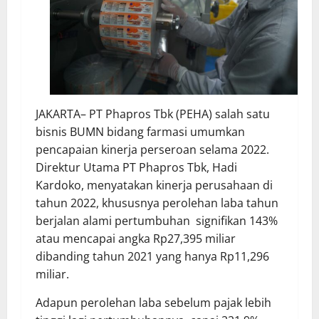
JAKARTA– PT Phapros Tbk (PEHA) salah satu
bisnis BUMN bidang farmasi umumkan
pencapaian kinerja perseroan selama 2022.
Direktur Utama PT Phapros Tbk, Hadi
Kardoko, menyatakan kinerja perusahaan di
tahun 2022, khususnya perolehan laba tahun
berjalan alami pertumbuhan signifikan 143%
atau mencapai angka Rp27,395 miliar
dibanding tahun 2021 yang hanya Rp11,296
miliar.
Adapun perolehan laba sebelum pajak lebih