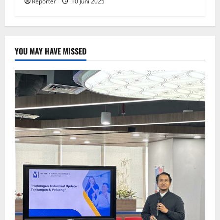
Reporter
10 Juni 2025
YOU MAY HAVE MISSED