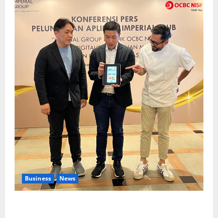
Business
News
Kolaborasi lintas Industri dalam bentuk
Pengembangan Program Berbasis Aplikasi