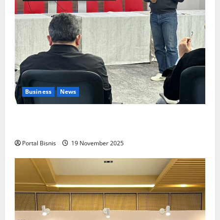
Business
News
Upah Berbasis Sektoral Dinilai Sebagai Jalan
Keadilan bagi Pekerja Indonesia
Portal Bisnis
19 November 2025