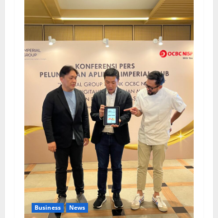
Business
News