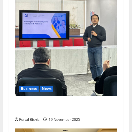
Business
News
Upah Berbasis Sektoral Dinilai Sebagai Jalan
Keadilan bagi Pekerja Indonesia
Portal Bisnis
19 November 2025