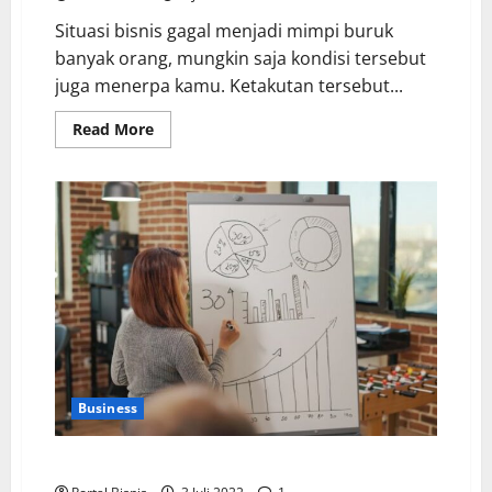
Situasi bisnis gagal menjadi mimpi buruk
banyak orang, mungkin saja kondisi tersebut
juga menerpa kamu. Ketakutan tersebut...
Read More
Business
5 Cara Menganalisis Peluang Usaha yang Menjanjikan