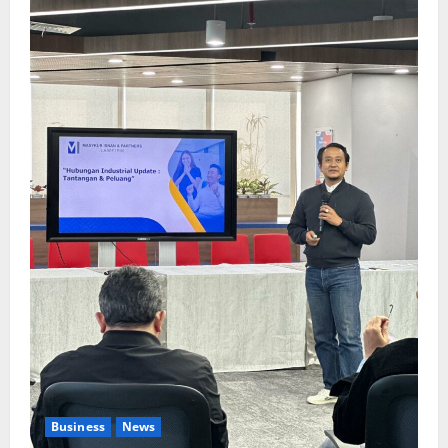
Business
News