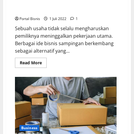
4 Ide Bisnis Sampingan yang Masih Cuan di Tahun
2022
Portal Bisnis
1 Juli 2022
1
Sebuah usaha tidak selalu mengharuskan
pemiliknya meninggalkan pekerjaan utama.
Berbagai ide bisnis sampingan berkembang
sebagai alternatif yang...
Read More
Business