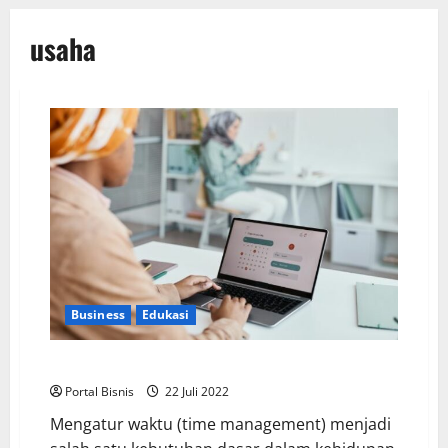
usaha
Business
Edukasi
7 Tips Mengatur Waktu Bagi Pebisnis Pemula
Portal Bisnis
22 Juli 2022
Mengatur waktu (time management) menjadi