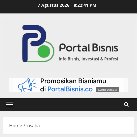
7 Agustus 2026
8:22:42 PM
Home
usaha