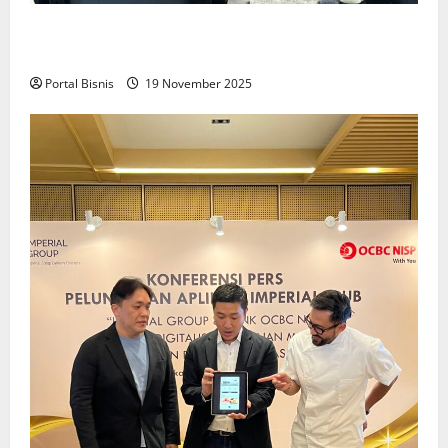
Upah Berbasis Sektoral Dinilai Sebagai Jalan
Keadilan bagi Pekerja Indonesia
Portal Bisnis
19 November 2025