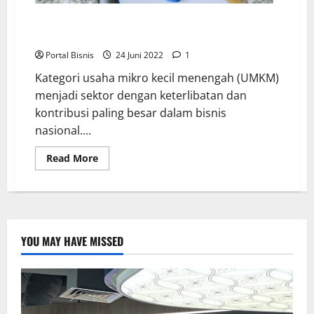
Usaha Mikro Kecil Menengah: Rekomendasi Serta
Tips Entrepreneur Pemula
Portal Bisnis
24 Juni 2022
1
Kategori usaha mikro kecil menengah (UMKM)
menjadi sektor dengan keterlibatan dan
kontribusi paling besar dalam bisnis
nasional....
Read More
YOU MAY HAVE MISSED