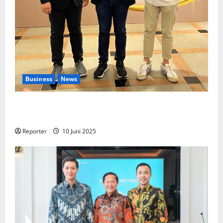
Business
News
Kolaborasi lintas Industri dalam bentuk
Pengembangan Program Berbasis Aplikasi
Reporter
10 Juni 2025