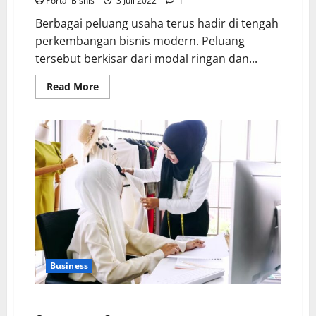
Portal Bisnis
3 Juli 2022
1
Berbagai peluang usaha terus hadir di tengah
perkembangan bisnis modern. Peluang
tersebut berkisar dari modal ringan dan...
Read More
Business
Bisnis Syariah: Pengertian, Prospek dan Contohnya