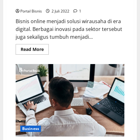
7 Tips Menjalani Bisnis Online agar Cuan Terus
Portal Bisnis
2 Juli 2022
1
Bisnis online menjadi solusi wirausaha di era
digital. Berbagai inovasi pada sektor tersebut
juga sekaligus tumbuh menjadi...
Read More
Business