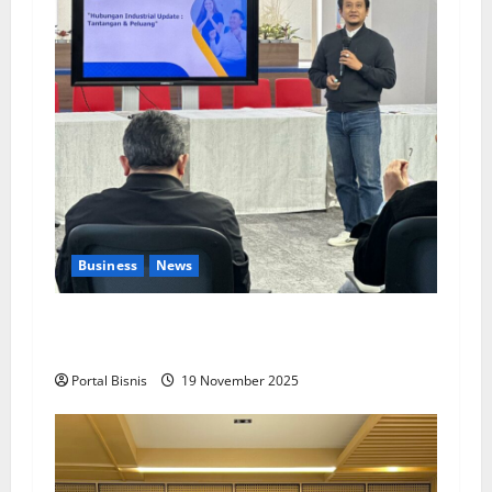
Business
News
Upah Berbasis Sektoral Dinilai Sebagai Jalan
Keadilan bagi Pekerja Indonesia
Portal Bisnis
19 November 2025