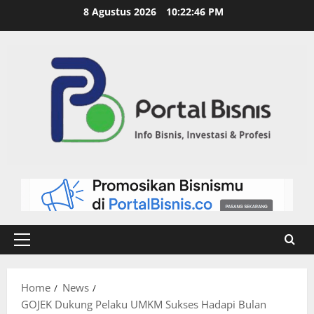
8 Agustus 2026
10:22:47 PM
Home
News
GOJEK Dukung Pelaku UMKM Sukses Hadapi Bulan