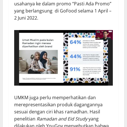
usahanya ke dalam promo “Pasti Ada Promo”
yang berlangsung di GoFood selama 1 April –
2 Juni 2022.
UMKM juga perlu memperhatikan dan
merepresentasikan produk dagangannya
sesuai dengan ciri khas ramadhan. Hasil
penelitian
Ramadan and Eid Study
yang
dilakukan oleh YouGov menyebutkan bahwa