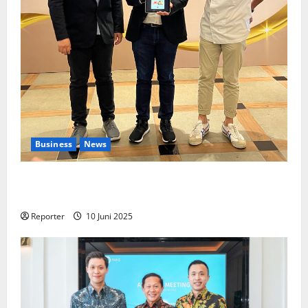
Business
News
Kolaborasi lintas Industri dalam bentuk
Pengembangan Program Berbasis Aplikasi
Reporter
10 Juni 2025