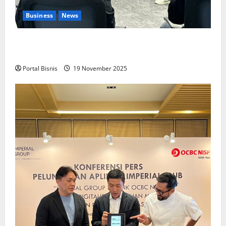
Business
News
Upah Berbasis Sektoral Dinilai Sebagai Jalan
Keadilan bagi Pekerja Indonesia
Portal Bisnis
19 November 2025