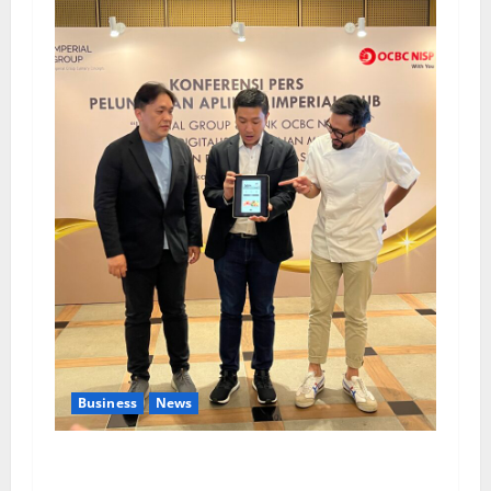
Business
News
Kolaborasi lintas Industri dalam bentuk
Pengembangan Program Berbasis Aplikasi